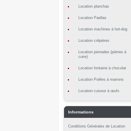
Location planchas
Location Paellas
Location machines à hot-dog
Location crêpières
Location pierrades (pièrres à
cuire)
Location fontaine à chocolat
Location Poêles à marrons
Location cuiseur à œufs
Informations
Conditions Générales de Location