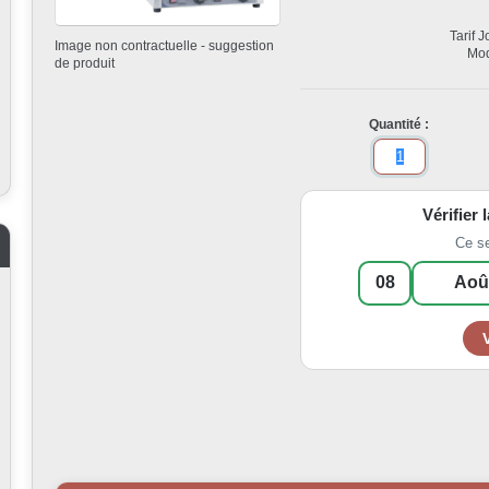
Tarif 
Image non contractuelle - suggestion
Mod
de produit
Quantité :
Vérifier 
Ce s