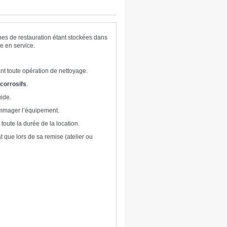
nes de restauration étant stockées dans
re en service.
ant toute opération de nettoyage.
corrosifs
.
ide.
ommager l’équipement.
toute la durée de la location.
t que lors de sa remise (atelier ou