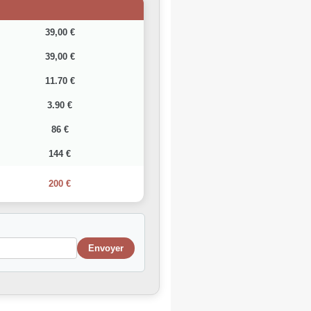
39,00 €
39,00 €
11.70 €
3.90 €
86 €
144 €
200 €