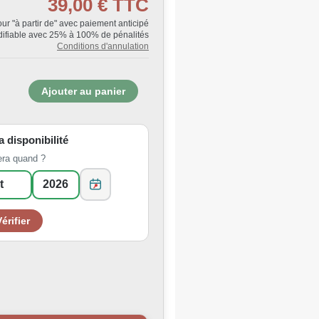
39,00 €
TTC
Jour "à partir de" avec paiement anticipé
ifiable avec 25% à 100% de pénalités
Conditions d'annulation
la disponibilité
era quand ?