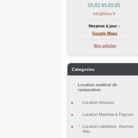
05.82.95.65.65
info@tlsev.fr
Horaires à jour :
Google Maps
Nos articles
Categories
Location matériel de
restauration
Location friteuses
Location Machine à Popcorn
Location cafetières, thermos,
thés