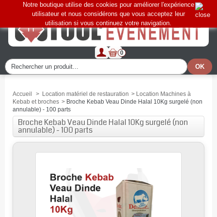
Notre boutique utilise des cookies pour améliorer l'expérience
utilisateur et nous considérons que vous acceptez leur
utilisation si vous continuez votre navigation.
0
Accueil
>
Location matériel de restauration
>
Location Machines à
Kebab et broches
>
Broche Kebab Veau Dinde Halal 10Kg surgelé (non
annulable) - 100 parts
Broche Kebab Veau Dinde Halal 10Kg surgelé (non
annulable) - 100 parts