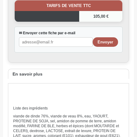
TARIFS DE VENTE TTC
105,00 €
✉ Envoyer cette fiche par e-mail
En savoir plus
Liste des ingrédients
viande de dinde 76%, viande de veau 8%, eau, YAOURT,
PROTEINE DE SOJA, sel, amidon de pomme de terre, amidon
modifié, FARINE DE BLE, herbes et épices (dont MOUTARDE et
CELERI), dextrose, LACTOSE, extrait de levure, PROTEIN DE
LAIT, sucre, aromes, colorant (E101), exhausteur de gout (E621),