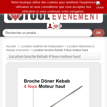
Notre boutique utilise des cookies pour améliorer l'expérience
utilisateur et nous considérons que vous acceptez leur
utilisation si vous continuez votre navigation.
0
Accueil
>
Location matériel de restauration
>
Location Machines à
Kebab et broches
>
Location broche Kebab 4 feux moteur haut
Location broche Kebab 4 feux moteur haut