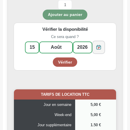
Vérifier la disponibilité
Ce sera quand ?
TARIFS DE LOCATION TTC
Jour en semaine
5,00 €
Week-end
5,00 €
Jour supplémentaire
1.50 €