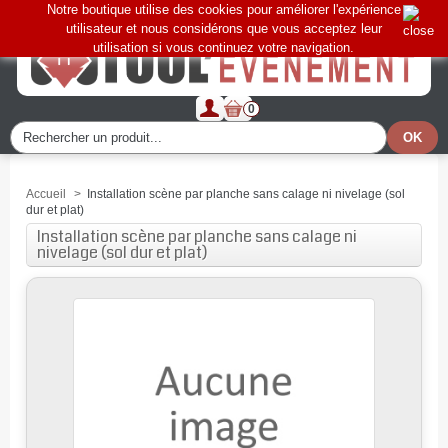
Notre boutique utilise des cookies pour améliorer l'expérience
utilisateur et nous considérons que vous acceptez leur
utilisation si vous continuez votre navigation.
0
Accueil
>
Installation scène par planche sans calage ni nivelage (sol
dur et plat)
Installation scène par planche sans calage ni
nivelage (sol dur et plat)