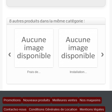
8 autres produits dans la même catégorie :
‹
›
Frais de...
Installation...
Promotions
Nouveaux produits
Meilleures ventes
Nos magasins
Contactez-nous
Conditions Générales de Location
Mentions légales