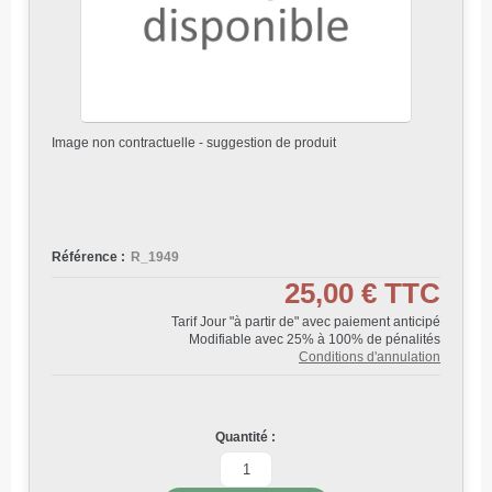
Image non contractuelle - suggestion de produit
Référence :
R_1949
25,00 €
TTC
Tarif Jour "à partir de" avec paiement anticipé
Modifiable avec 25% à 100% de pénalités
Conditions d'annulation
Quantité :